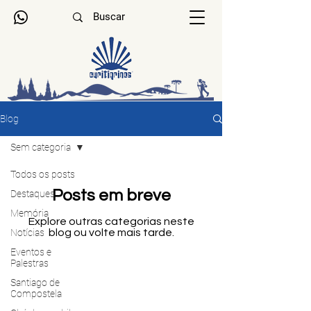
Blog
Sem categoria
Todos os posts
Posts em breve
Destaques
Memória
Explore outras categorias neste
Notícias
blog ou volte mais tarde.
Eventos e
Palestras
Santiago de
Compostela