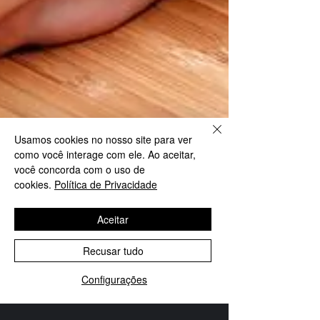
Usamos cookies no nosso site para ver
como você interage com ele. Ao aceitar,
você concorda com o uso de
cookies.
Política de Privacidade
Aceitar
Recusar tudo
Configurações
SELECT LANGUAGE
▼
WhatsApp
Instagram
Associe-se