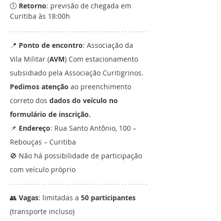
🕕 
Retorno
: previsão de chegada em 
Curitiba às 18:00h
📍 
Ponto de encontro
: Associação da 
Vila Militar (
AVM
) Com estacionamento 
subsidiado pela Associação Curitigrinos. 
Pedimos atenção
 ao preenchimento 
correto dos
 dados do veículo no 
formulário de inscrição.
📌 
Endereço
: Rua Santo Antônio, 100 – 
Rebouças – Curitiba
🚫 Não há possibilidade de participação 
com veículo próprio
👥 
Vagas
: limitadas a 
50 participantes
(transporte incluso)