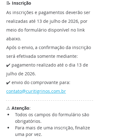
📝 
Inscrição
As inscrições e pagamentos deverão ser 
realizadas até 13 de julho de 2026, por 
meio do formulário disponível no link 
abaixo.
Após o envio, a confirmação da inscrição 
será efetivada somente mediante:
✔️ pagamento realizado até o dia 13 de 
julho de 2026.
✔️ envio do comprovante para: 
contato@curitigrinos.com.br
⚠️ 
Atenção
:
Todos os campos do formulário são 
obrigatórios.
Para mais de uma inscrição, finalize 
uma por vez.