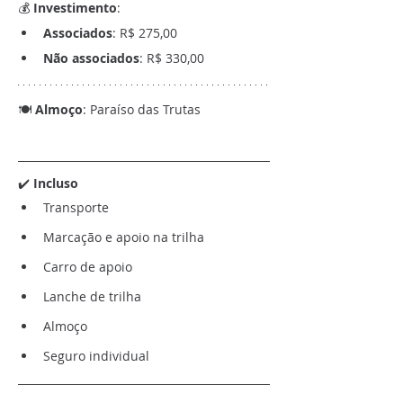
💰 
Investimento
:
Associados
: R$ 275,00
Não associados
: R$ 330,00
🍽️ 
Almoço
: Paraíso das Trutas
✔️
 Incluso
Transporte 
Marcação e apoio na trilha
Carro de apoio
Lanche de trilha
Almoço
Seguro individual